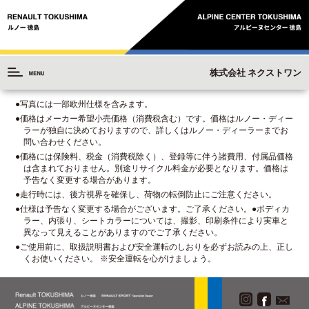
株式会社 ネクストワン
●写真には一部欧州仕様を含みます。
●価格はメーカー希望小売価格（消費税含む）です。価格はルノー・ディー
ラーが独自に決めておりますので、詳しくはルノー・ディーラーまでお
問い合わせください。
●価格には保険料、税金（消費税除く）、登録等に伴う諸費用、付属品価格
は含まれておりません。別途リサイクル料金が必要となります。価格は
予告なく変更する場合があります。
●走行時には、後方視界を確保し、荷物の転倒防止にご注意ください。
●仕様は予告なく変更する場合がございます。ご了承ください。●ボディカ
ラー、内張り、シートカラーについては、撮影、印刷条件により実車と
異なって見えることがありますのでご了承ください。
●ご使用前に、取扱説明書および安全運転のしおりを必ずお読みの上、正し
くお使いください。 ※安全運転を心がけましょう。