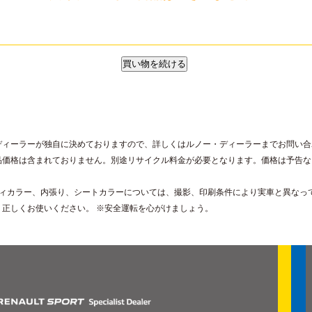
ディーラーが独自に決めておりますので、詳しくはルノー・ディーラーまでお問い合
品価格は含まれておりません。別途リサイクル料金が必要となります。価格は予告な
。
ディカラー、内張り、シートカラーについては、撮影、印刷条件により実車と異なっ
、正しくお使いください。 ※安全運転を心がけましょう。