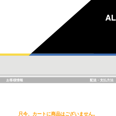
お客様情報
配送・支払方法
只今、カートに商品はございません。