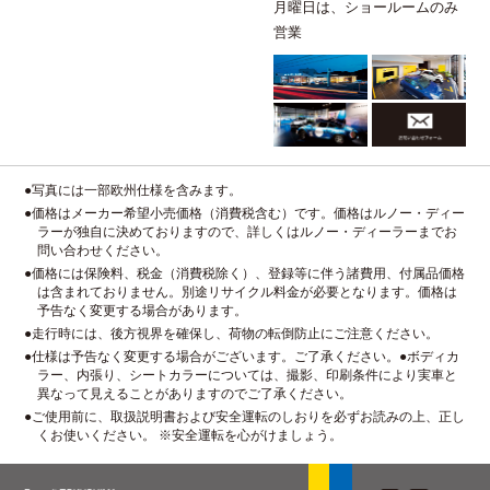
月曜日は、ショールームのみ
営業
●写真には一部欧州仕様を含みます。
●価格はメーカー希望小売価格（消費税含む）です。価格はルノー・ディー
ラーが独自に決めておりますので、詳しくはルノー・ディーラーまでお
問い合わせください。
●価格には保険料、税金（消費税除く）、登録等に伴う諸費用、付属品価格
は含まれておりません。別途リサイクル料金が必要となります。価格は
予告なく変更する場合があります。
●走行時には、後方視界を確保し、荷物の転倒防止にご注意ください。
●仕様は予告なく変更する場合がございます。ご了承ください。●ボディカ
ラー、内張り、シートカラーについては、撮影、印刷条件により実車と
異なって見えることがありますのでご了承ください。
●ご使用前に、取扱説明書および安全運転のしおりを必ずお読みの上、正し
くお使いください。 ※安全運転を心がけましょう。