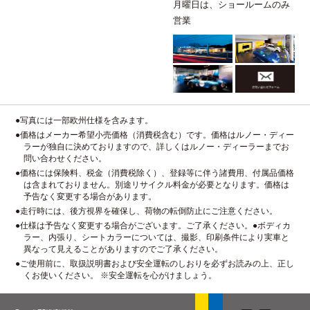
月曜日は、ショールームのみ
営業
●写真には一部欧州仕様を含みます。
●価格はメーカー希望小売価格（消費税含む）です。価格はルノー・ディー
ラーが独自に決めておりますので、詳しくはルノー・ディーラーまでお
問い合わせください。
●価格には保険料、税金（消費税除く）、登録等に伴う諸費用、付属品価格
は含まれておりません。別途リサイクル料金が必要となります。価格は
予告なく変更する場合があります。
●走行時には、後方視界を確保し、荷物の転倒防止にご注意ください。
●仕様は予告なく変更する場合がございます。ご了承ください。●ボディカ
ラー、内張り、シートカラーについては、撮影、印刷条件により実車と
異なって見えることがありますのでご了承ください。
●ご使用前に、取扱説明書および安全運転のしおりを必ずお読みの上、正し
くお使いください。 ※安全運転を心がけましょう。