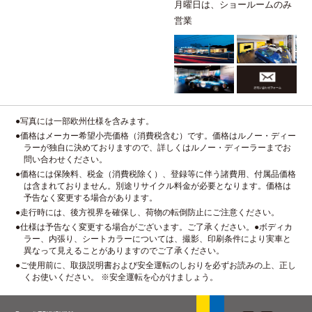
月曜日は、ショールームのみ
営業
●写真には一部欧州仕様を含みます。
●価格はメーカー希望小売価格（消費税含む）です。価格はルノー・ディー
ラーが独自に決めておりますので、詳しくはルノー・ディーラーまでお
問い合わせください。
●価格には保険料、税金（消費税除く）、登録等に伴う諸費用、付属品価格
は含まれておりません。別途リサイクル料金が必要となります。価格は
予告なく変更する場合があります。
●走行時には、後方視界を確保し、荷物の転倒防止にご注意ください。
●仕様は予告なく変更する場合がございます。ご了承ください。●ボディカ
ラー、内張り、シートカラーについては、撮影、印刷条件により実車と
異なって見えることがありますのでご了承ください。
●ご使用前に、取扱説明書および安全運転のしおりを必ずお読みの上、正し
くお使いください。 ※安全運転を心がけましょう。