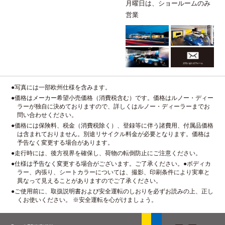
月曜日は、ショールームのみ
営業
●写真には一部欧州仕様を含みます。
●価格はメーカー希望小売価格（消費税含む）です。価格はルノー・ディー
ラーが独自に決めておりますので、詳しくはルノー・ディーラーまでお
問い合わせください。
●価格には保険料、税金（消費税除く）、登録等に伴う諸費用、付属品価格
は含まれておりません。別途リサイクル料金が必要となります。価格は
予告なく変更する場合があります。
●走行時には、後方視界を確保し、荷物の転倒防止にご注意ください。
●仕様は予告なく変更する場合がございます。ご了承ください。●ボディカ
ラー、内張り、シートカラーについては、撮影、印刷条件により実車と
異なって見えることがありますのでご了承ください。
●ご使用前に、取扱説明書および安全運転のしおりを必ずお読みの上、正し
くお使いください。 ※安全運転を心がけましょう。