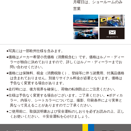
月曜日は、ショールームのみ
営業
●写真には一部欧州仕様を含みます。
●価格はメーカー希望小売価格（消費税含む）です。価格はルノー・ディー
ラーが独自に決めておりますので、詳しくはルノー・ディーラーまでお
問い合わせください。
●価格には保険料、税金（消費税除く）、登録等に伴う諸費用、付属品価格
は含まれておりません。別途リサイクル料金が必要となります。価格は
予告なく変更する場合があります。
●走行時には、後方視界を確保し、荷物の転倒防止にご注意ください。
●仕様は予告なく変更する場合がございます。ご了承ください。●ボディカ
ラー、内張り、シートカラーについては、撮影、印刷条件により実車と
異なって見えることがありますのでご了承ください。
●ご使用前に、取扱説明書および安全運転のしおりを必ずお読みの上、正し
くお使いください。 ※安全運転を心がけましょう。