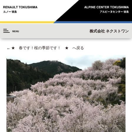
株式会社 ネクストワン
←
★ 春です！桜の季節です！ ★ へ戻る