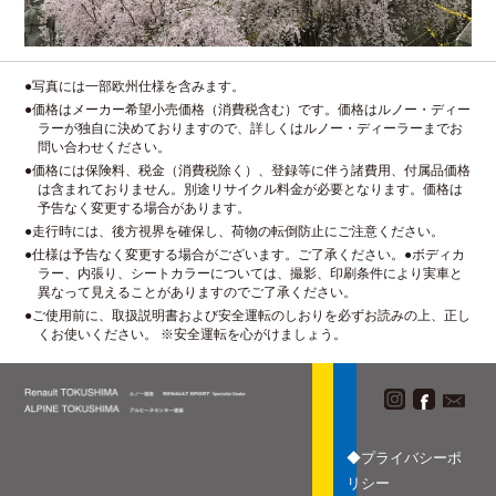
●写真には一部欧州仕様を含みます。
●価格はメーカー希望小売価格（消費税含む）です。価格はルノー・ディー
ラーが独自に決めておりますので、詳しくはルノー・ディーラーまでお
問い合わせください。
●価格には保険料、税金（消費税除く）、登録等に伴う諸費用、付属品価格
は含まれておりません。別途リサイクル料金が必要となります。価格は
予告なく変更する場合があります。
●走行時には、後方視界を確保し、荷物の転倒防止にご注意ください。
●仕様は予告なく変更する場合がございます。ご了承ください。●ボディカ
ラー、内張り、シートカラーについては、撮影、印刷条件により実車と
異なって見えることがありますのでご了承ください。
●ご使用前に、取扱説明書および安全運転のしおりを必ずお読みの上、正し
くお使いください。 ※安全運転を心がけましょう。
◆プライバシーポ
リシー