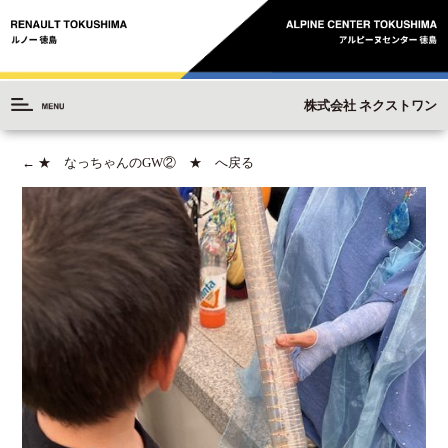
株式会社 ネクストワン
←
★ なっちゃんのGW② ★ へ戻る