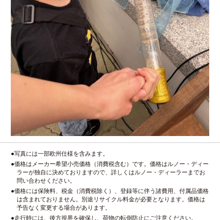
●写真には一部欧州仕様を含みます。
●価格はメーカー希望小売価格（消費税含む）です。価格はルノー・ディー
ラーが独自に決めておりますので、詳しくはルノー・ディーラーまでお
問い合わせください。
●価格には保険料、税金（消費税除く）、登録等に伴う諸費用、付属品価格
は含まれておりません。別途リサイクル料金が必要となります。価格は
予告なく変更する場合があります。
●走行時には、後方視界を確保し、荷物の転倒防止にご注意ください。