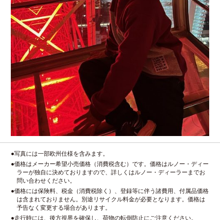
●写真には一部欧州仕様を含みます。
●価格はメーカー希望小売価格（消費税含む）です。価格はルノー・ディー
ラーが独自に決めておりますので、詳しくはルノー・ディーラーまでお
問い合わせください。
●価格には保険料、税金（消費税除く）、登録等に伴う諸費用、付属品価格
は含まれておりません。別途リサイクル料金が必要となります。価格は
予告なく変更する場合があります。
●走行時には、後方視界を確保し、荷物の転倒防止にご注意ください。