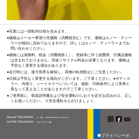
●写真には一部欧州仕様を含みます。
●価格はメーカー希望小売価格（消費税含む）です。価格はルノー・ディー
ラーが独自に決めておりますので、詳しくはルノー・ディーラーまでお
問い合わせください。
●価格には保険料、税金（消費税除く）、登録等に伴う諸費用、付属品価格
は含まれておりません。別途リサイクル料金が必要となります。価格は
予告なく変更する場合があります。
●走行時には、後方視界を確保し、荷物の転倒防止にご注意ください。
●仕様は予告なく変更する場合がございます。ご了承ください。●ボディカ
ラー、内張り、シートカラーについては、撮影、印刷条件により実車と
異なって見えることがありますのでご了承ください。
●ご使用前に、取扱説明書および安全運転のしおりを必ずお読みの上、正し
くお使いください。 ※安全運転を心がけましょう。
◆プライバシーポ