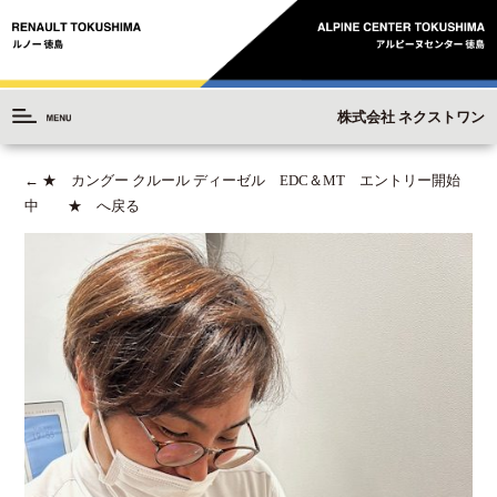
株式会社 ネクストワン
←
★ カングー クルール ディーゼル EDC＆MT エントリー開始
中 ★ へ戻る