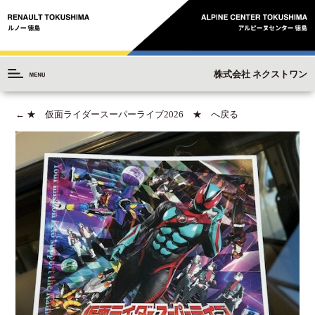
株式会社 ネクストワン
←
★ 仮面ライダースーパーライブ2026 ★ へ戻る