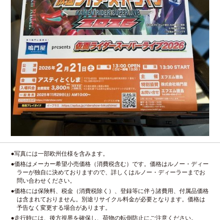
●写真には一部欧州仕様を含みます。
●価格はメーカー希望小売価格（消費税含む）です。価格はルノー・ディー
ラーが独自に決めておりますので、詳しくはルノー・ディーラーまでお
問い合わせください。
●価格には保険料、税金（消費税除く）、登録等に伴う諸費用、付属品価格
は含まれておりません。別途リサイクル料金が必要となります。価格は
予告なく変更する場合があります。
●走行時には、後方視界を確保し、荷物の転倒防止にご注意ください。