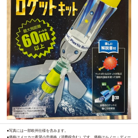
●写真には一部欧州仕様を含みます。
●価格はメーカー希望小売価格（消費税含む）です。価格はルノー・ディー