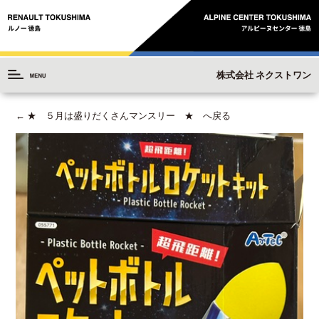
株式会社 ネクストワン
←
★ ５月は盛りだくさんマンスリー ★ へ戻る