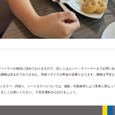
ディーラーが独自に決めておりますので、詳しくはルノー・ディーラーまでお問い合
品価格は含まれておりません。別途リサイクル料金が必要となります。価格は予告な
。
ディカラー、内張り、シートカラーについては、撮影、印刷条件により実車と異なっ
、正しくお使いください。 ※安全運転を心がけましょう。