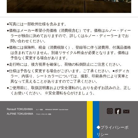
●写真には一部欧州仕様を含みます。
●価格はメーカー希望小売価格（消費税含む）です。価格はルノー・ディー
ラーが独自に決めておりますので、詳しくはルノー・ディーラーまでお
問い合わせください。
●価格には保険料、税金（消費税除く）、登録等に伴う諸費用、付属品価格
は含まれておりません。別途リサイクル料金が必要となります。価格は
予告なく変更する場合があります。
●走行時には、後方視界を確保し、荷物の転倒防止にご注意ください。
●仕様は予告なく変更する場合がございます。ご了承ください。●ボディカ
ラー、内張り、シートカラーについては、撮影、印刷条件により実車と
異なって見えることがありますのでご了承ください。
●ご使用前に、取扱説明書および安全運転のしおりを必ずお読みの上、正し
くお使いください。 ※安全運転を心がけましょう。
◆プライバシーポ
リシー