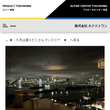
株式会社 ネクストワン
←
★ ５月は盛りだくさんマンスリー ★ へ戻る