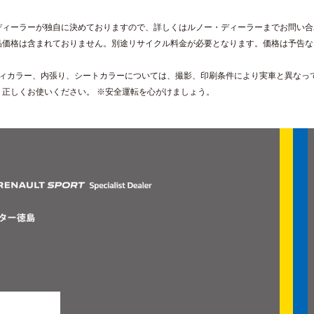
ディーラーが独自に決めておりますので、詳しくはルノー・ディーラーまでお問い合
品価格は含まれておりません。別途リサイクル料金が必要となります。価格は予告な
。
ディカラー、内張り、シートカラーについては、撮影、印刷条件により実車と異なっ
、正しくお使いください。 ※安全運転を心がけましょう。