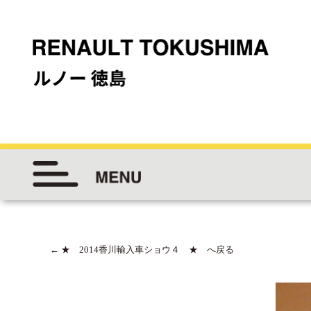
←
★ 2014香川輸入車ショウ４ ★ へ戻る