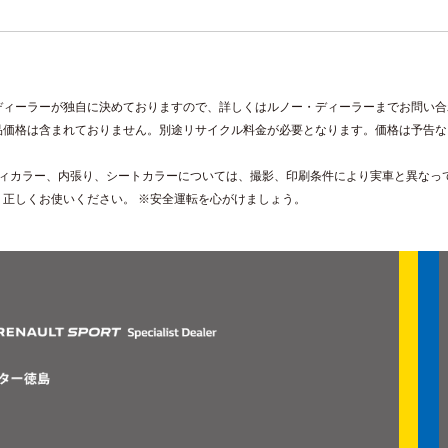
ディーラーが独自に決めておりますので、詳しくはルノー・ディーラーまでお問い合
品価格は含まれておりません。別途リサイクル料金が必要となります。価格は予告な
。
ディカラー、内張り、シートカラーについては、撮影、印刷条件により実車と異なっ
、正しくお使いください。 ※安全運転を心がけましょう。