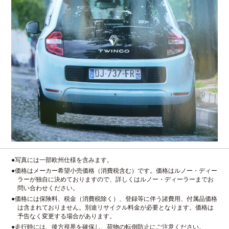
●写真には一部欧州仕様を含みます。
●価格はメーカー希望小売価格（消費税含む）です。価格はルノー・ディー
ラーが独自に決めておりますので、詳しくはルノー・ディーラーまでお
問い合わせください。
●価格には保険料、税金（消費税除く）、登録等に伴う諸費用、付属品価格
は含まれておりません。別途リサイクル料金が必要となります。価格は
予告なく変更する場合があります。
●走行時には、後方視界を確保し、荷物の転倒防止にご注意ください。