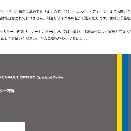
ディーラーが独自に決めておりますので、詳しくはルノー・ディーラーまでお問い合
品価格は含まれておりません。別途リサイクル料金が必要となります。価格は予告な
。
ディカラー、内張り、シートカラーについては、撮影、印刷条件により実車と異なっ
、正しくお使いください。 ※安全運転を心がけましょう。