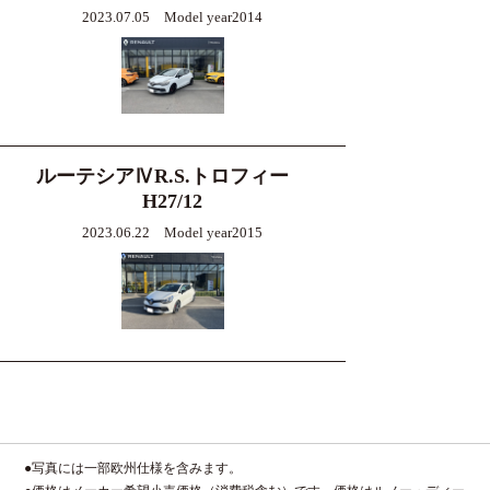
2023.07.05 Model year2014
ルーテシアⅣR.S.トロフィー
H27/12
2023.06.22 Model year2015
●写真には一部欧州仕様を含みます。