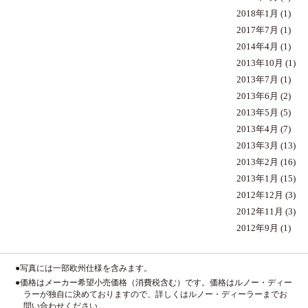
2018年1月
(1)
2017年7月
(1)
2014年4月
(1)
2013年10月
(1)
2013年7月
(1)
2013年6月
(2)
2013年5月
(5)
2013年4月
(7)
2013年3月
(13)
2013年2月
(16)
2013年1月
(15)
2012年12月
(3)
2012年11月
(3)
2012年9月
(1)
●写真には一部欧州仕様を含みます。
●価格はメーカー希望小売価格（消費税含む）です。価格はルノー・ディー
ラーが独自に決めておりますので、詳しくはルノー・ディーラーまでお
問い合わせください。