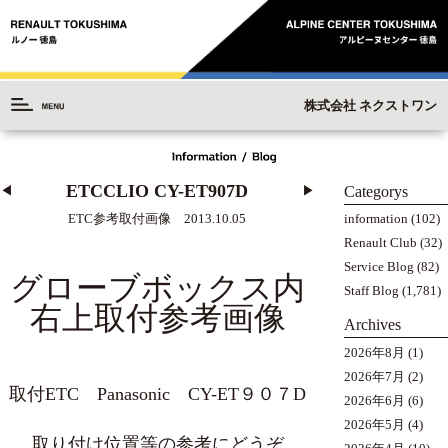
株式会社 ネクストワン
ETCCLIO CY-ET907D
Categorys
◀︎
▶︎
information
(102)
ETC参考取付画像 2013.10.05
Renault Club
(32)
Service Blog
(82)
グローブボックス内
Staff Blog
(1,781)
右上取付参考画像
Archives
2026年8月
(1)
2026年7月
(2)
取付ETC Panasonic CY-ET９０７D
2026年6月
(6)
2026年5月
(4)
取り付け位置等の参考にどうぞ