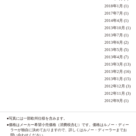
2018年1月
(1)
2017年7月
(1)
2014年4月
(1)
2013年10月
(1)
2013年7月
(1)
2013年6月
(2)
2013年5月
(5)
2013年4月
(7)
2013年3月
(13)
2013年2月
(16)
2013年1月
(15)
2012年12月
(3)
2012年11月
(3)
2012年9月
(1)
●写真には一部欧州仕様を含みます。
●価格はメーカー希望小売価格（消費税含む）です。価格はルノー・ディー
ラーが独自に決めておりますので、詳しくはルノー・ディーラーまでお
問い合わせください。