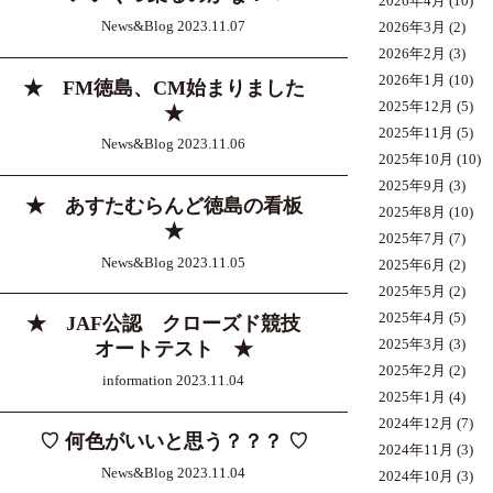
2026年4月
(10)
News&Blog 2023.11.07
2026年3月
(2)
2026年2月
(3)
2026年1月
(10)
★ FM徳島、CM始まりました
2025年12月
(5)
★
2025年11月
(5)
News&Blog 2023.11.06
2025年10月
(10)
2025年9月
(3)
★ あすたむらんど徳島の看板
2025年8月
(10)
★
2025年7月
(7)
News&Blog 2023.11.05
2025年6月
(2)
2025年5月
(2)
2025年4月
(5)
★ JAF公認 クローズド競技
2025年3月
(3)
オートテスト ★
2025年2月
(2)
information 2023.11.04
2025年1月
(4)
2024年12月
(7)
♡ 何色がいいと思う？？？ ♡
2024年11月
(3)
News&Blog 2023.11.04
2024年10月
(3)