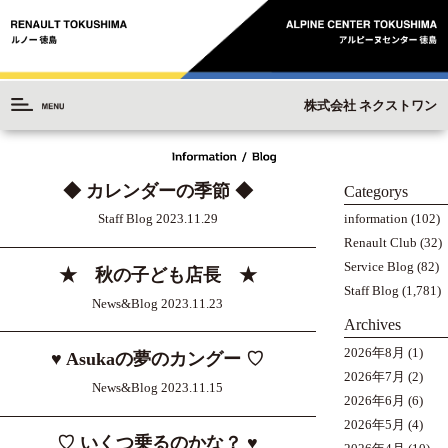
株式会社 ネクストワン
◆ カレンダーの季節 ◆
Categorys
information
(102)
Staff Blog 2023.11.29
Renault Club
(32)
Service Blog
(82)
★ 秋の子ども店長 ★
Staff Blog
(1,781)
News&Blog 2023.11.23
Archives
2026年8月
(1)
♥ Asukaの夢のカングー ♡
2026年7月
(2)
News&Blog 2023.11.15
2026年6月
(6)
2026年5月
(4)
♡ いくつ乗るのかな？ ♥