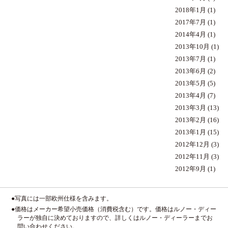
2018年1月
(1)
2017年7月
(1)
2014年4月
(1)
2013年10月
(1)
2013年7月
(1)
2013年6月
(2)
2013年5月
(5)
2013年4月
(7)
2013年3月
(13)
2013年2月
(16)
2013年1月
(15)
2012年12月
(3)
2012年11月
(3)
2012年9月
(1)
●写真には一部欧州仕様を含みます。
●価格はメーカー希望小売価格（消費税含む）です。価格はルノー・ディー
ラーが独自に決めておりますので、詳しくはルノー・ディーラーまでお
問い合わせください。