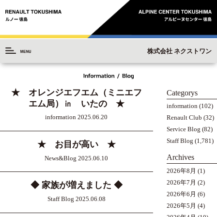
株式会社 ネクストワン
★ オレンジエフエム（ミニエフ
Categorys
エム局）㏌ いたの ★
information
(102)
information 2025.06.20
Renault Club
(32)
Service Blog
(82)
Staff Blog
(1,781)
★ お目が高い ★
Archives
News&Blog 2025.06.10
2026年8月
(1)
2026年7月
(2)
◆ 家族が増えました ◆
2026年6月
(6)
Staff Blog 2025.06.08
2026年5月
(4)