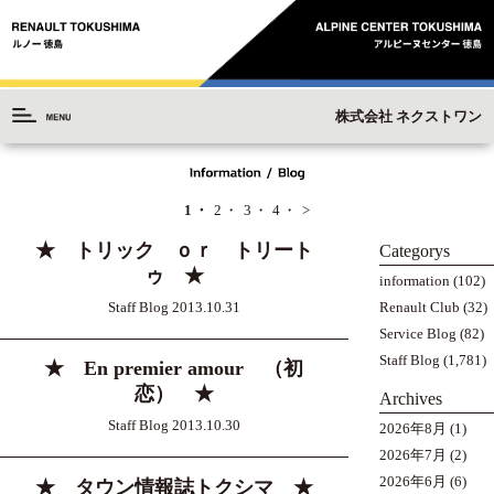
株式会社 ネクストワン
1
2
3
4
>
★ トリック ｏｒ トリート
Categorys
ゥ ★
information
(102)
Staff Blog 2013.10.31
Renault Club
(32)
Service Blog
(82)
Staff Blog
(1,781)
★ En premier amour （初
恋） ★
Archives
Staff Blog 2013.10.30
2026年8月
(1)
2026年7月
(2)
2026年6月
(6)
★ タウン情報誌トクシマ ★