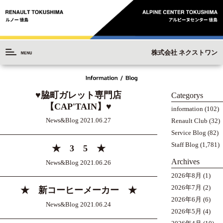
株式会社 ネクストワン
♥脇町ガレット専門店
Categorys
【CAP'TAIN】♥
information
(102)
News&Blog 2021.06.27
Renault Club
(32)
Service Blog
(82)
Staff Blog
(1,781)
★ 3 5 ★
Archives
News&Blog 2021.06.26
2026年8月
(1)
2026年7月
(2)
★ 新コーヒーメーカー ★
2026年6月
(6)
News&Blog 2021.06.24
2026年5月
(4)