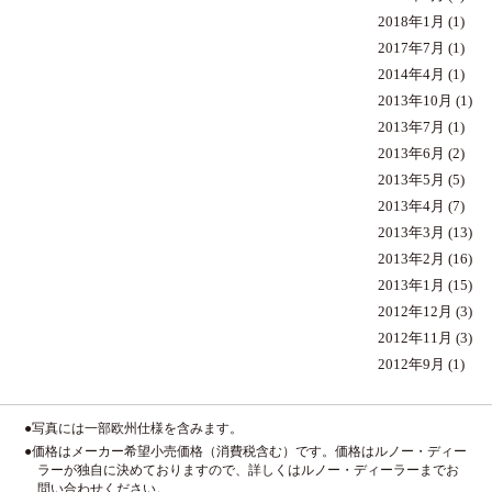
2018年1月
(1)
2017年7月
(1)
2014年4月
(1)
2013年10月
(1)
2013年7月
(1)
2013年6月
(2)
2013年5月
(5)
2013年4月
(7)
2013年3月
(13)
2013年2月
(16)
2013年1月
(15)
2012年12月
(3)
2012年11月
(3)
2012年9月
(1)
●写真には一部欧州仕様を含みます。
●価格はメーカー希望小売価格（消費税含む）です。価格はルノー・ディー
ラーが独自に決めておりますので、詳しくはルノー・ディーラーまでお
問い合わせください。