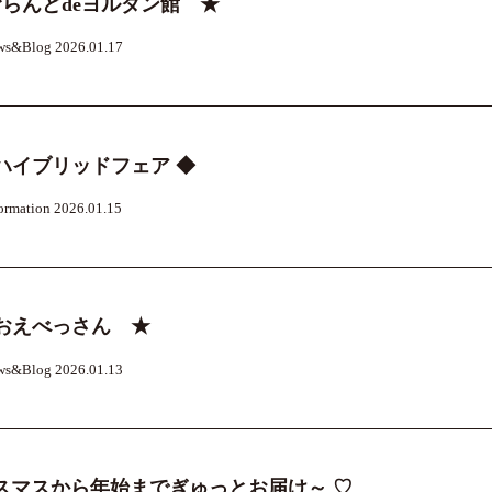
らんどdeヨルダン館 ★
ws&Blog 2026.01.17
ハイブリッドフェア ◆
ormation 2026.01.15
おえべっさん ★
ws&Blog 2026.01.13
クリスマスから年始までぎゅっとお届け～ ♡