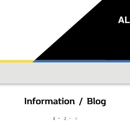
1
2
>