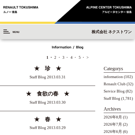
株式会社 ネクストワン
1
2
3
4
5
>
★ 珍 ★
Categorys
information
(102)
Staff Blog 2013.03.31
Renault Club
(32)
Service Blog
(82)
★ 食欲の春 ★
Staff Blog
(1,781)
Staff Blog 2013.03.30
Archives
2026年8月
(1)
★ 春 ★
2026年7月
(2)
Staff Blog 2013.03.29
2026年6月
(6)