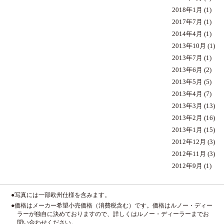
2018年1月
(1)
2017年7月
(1)
2014年4月
(1)
2013年10月
(1)
2013年7月
(1)
2013年6月
(2)
2013年5月
(5)
2013年4月
(7)
2013年3月
(13)
2013年2月
(16)
2013年1月
(15)
2012年12月
(3)
2012年11月
(3)
2012年9月
(1)
●写真には一部欧州仕様を含みます。
●価格はメーカー希望小売価格（消費税含む）です。価格はルノー・ディー
ラーが独自に決めておりますので、詳しくはルノー・ディーラーまでお
問い合わせください。