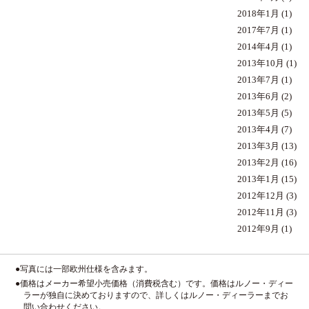
2018年1月
(1)
2017年7月
(1)
2014年4月
(1)
2013年10月
(1)
2013年7月
(1)
2013年6月
(2)
2013年5月
(5)
2013年4月
(7)
2013年3月
(13)
2013年2月
(16)
2013年1月
(15)
2012年12月
(3)
2012年11月
(3)
2012年9月
(1)
●写真には一部欧州仕様を含みます。
●価格はメーカー希望小売価格（消費税含む）です。価格はルノー・ディー
ラーが独自に決めておりますので、詳しくはルノー・ディーラーまでお
問い合わせください。