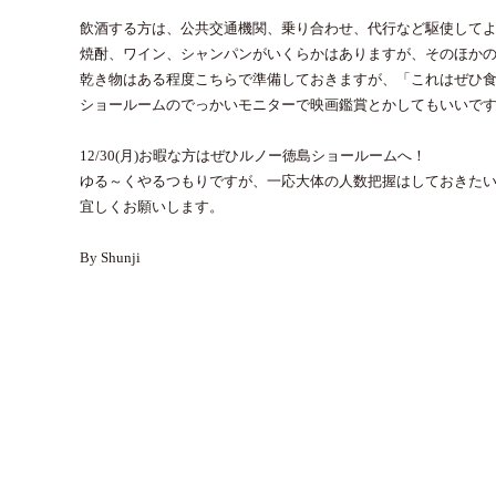
飲酒する方は、公共交通機関、乗り合わせ、代行など駆使して
焼酎、ワイン、シャンパンがいくらかはありますが、そのほか
乾き物はある程度こちらで準備しておきますが、「これはぜひ
ショールームのでっかいモニターで映画鑑賞とかしてもいいで
12/30(月)お暇な方はぜひルノー徳島ショールームへ！
ゆる～くやるつもりですが、一応大体の人数把握はしておきた
宜しくお願いします。
By Shunji