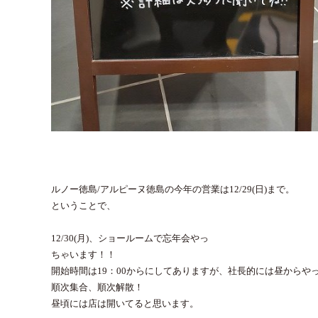
ルノー徳島/アルピーヌ徳島の今年の営業は12/29(日)まで。
ということで、
12/30(月)、ショールームで忘年会やっ
ちゃいます！！
開始時間は19：00からにしてありますが、社長的には昼からや
順次集合、順次解散！
昼頃には店は開いてると思います。