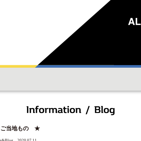
 ご当地もの ★
s&Blog 2020.07.11