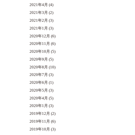
2021年4月
(4)
2021年3月
(2)
2021年2月
(3)
2021年1月
(3)
2020年12月
(6)
2020年11月
(6)
2020年10月
(5)
2020年9月
(5)
2020年8月
(10)
2020年7月
(3)
2020年6月
(1)
2020年5月
(3)
2020年4月
(5)
2020年1月
(3)
2019年12月
(2)
2019年11月
(6)
2019年10月
(3)