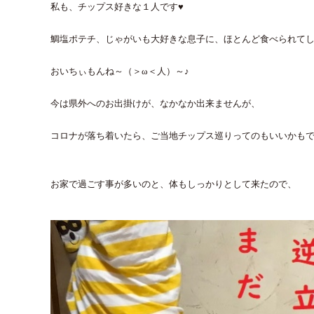
私も、チップス好きな１人です♥
鯛塩ポテチ、じゃがいも大好きな息子に、ほとんど食べられて
おいちぃもんね～（＞ω＜人）～♪
今は県外へのお出掛けが、なかなか出来ませんが、
コロナが落ち着いたら、ご当地チップス巡りってのもいいかもで
お家で過ごす事が多いのと、体もしっかりとして来たので、