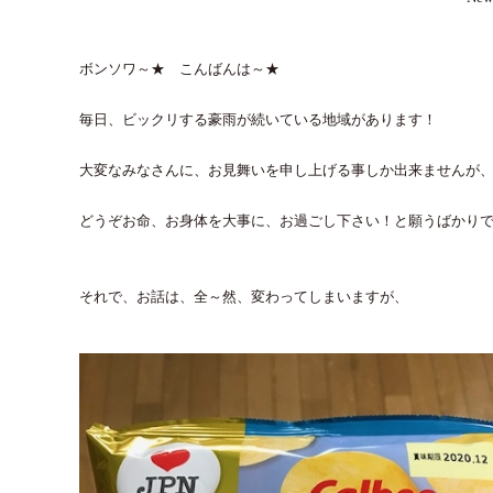
ボンソワ～★ こんばんは～★
毎日、ビックリする豪雨が続いている地域があります！
大変なみなさんに、お見舞いを申し上げる事しか出来ませんが
どうぞお命、お身体を大事に、お過ごし下さい！と願うばかりです
それで、お話は、全～然、変わってしまいますが、