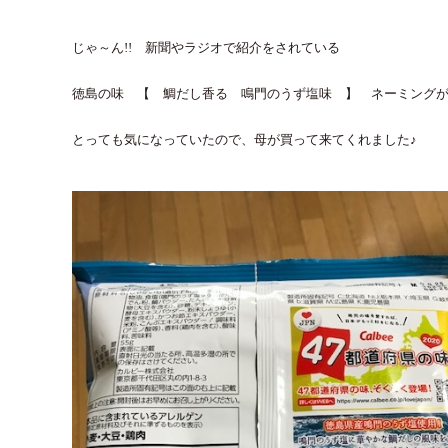
じゃ～ん!! 新聞やラジオで紹介をされている
徳島の味 【 鯛だし香る 鳴門のうず塩味 】 ネーミングが
とっても気になっていたので、母が買って来てくれました♪