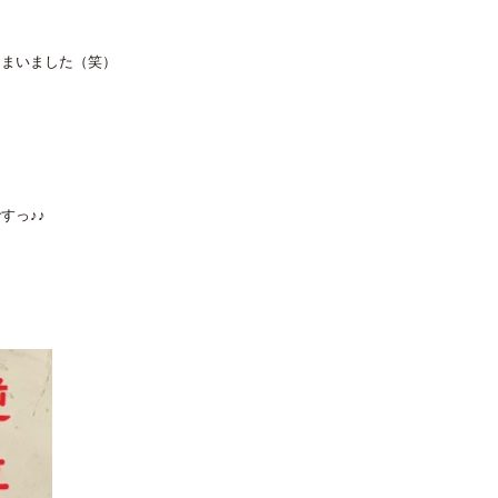
しまいました（笑）
すっ♪♪