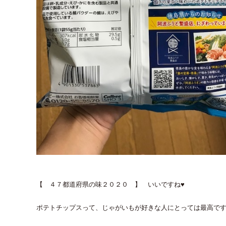
【 ４７都道府県の味２０２０ 】 いいですね♥
ポテトチップスって、じゃがいもが好きな人にとっては最高で