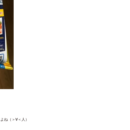
すよね（＞∀＜人）