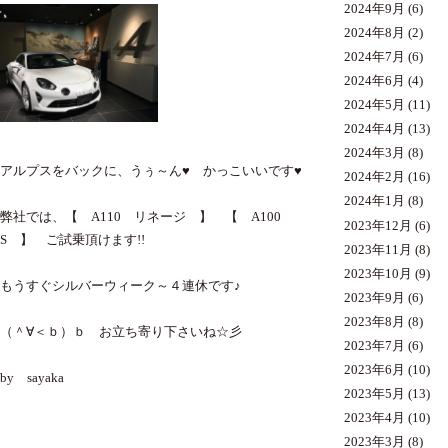
2024年9月
(6)
2024年8月
(2)
2024年7月
(6)
2024年6月
(4)
2024年5月
(11)
2024年4月
(13)
2024年3月
(8)
アルプスをバックに、うぅ～ん♥ かっこいいです♥
2024年2月
(16)
2024年1月
(8)
弊社では、【 A110 リネージ 】 【 A100
2023年12月
(6)
S 】 ご試乗頂けます!!
2023年11月
(8)
2023年10月
(9)
もうすぐシルバーウィーク～４連休です♪
2023年9月
(6)
2023年8月
(8)
（＾∀＜ｂ）ｂ お立ち寄り下さいね☆彡
2023年7月
(6)
2023年6月
(10)
by sayaka
2023年5月
(13)
2023年4月
(10)
2023年3月
(8)