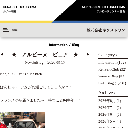
株式会社 ネクストワン
★ アルピーヌ ピュア ★
Categorys
◀︎
▶︎
information
(102)
News&Blog 2020.09.17
Renault Club
(32)
Bonjour♪ Vous allez bien?
Service Blog
(82)
Staff Blog
(1,781)
ぼんじゅ♪ いかがお過ごしでしょうか？！
Archives
フランスから届きました～ 待つこと約半年！！
2026年8月
(1)
2026年7月
(2)
2026年6月
(6)
2026年5月
(4)