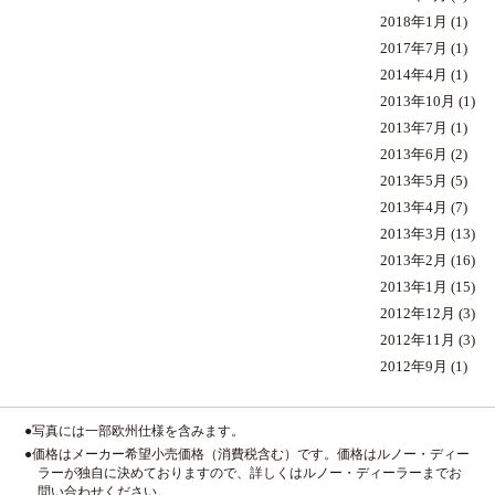
2018年1月
(1)
2017年7月
(1)
2014年4月
(1)
2013年10月
(1)
2013年7月
(1)
2013年6月
(2)
2013年5月
(5)
2013年4月
(7)
2013年3月
(13)
2013年2月
(16)
2013年1月
(15)
2012年12月
(3)
2012年11月
(3)
2012年9月
(1)
●写真には一部欧州仕様を含みます。
●価格はメーカー希望小売価格（消費税含む）です。価格はルノー・ディー
ラーが独自に決めておりますので、詳しくはルノー・ディーラーまでお
問い合わせください。