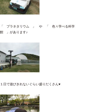
「 プラネタリウム 」 や 「 色々学べる科学
館 」があります♪
１日で遊びきれないぐらい盛りだくさん♥