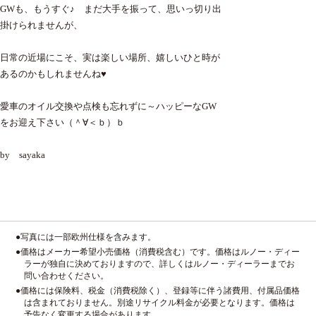
GWも、もうすぐ♪ まだ大手を振って、思いっ切り出
掛けられませんが、
日常の近場にこそ、実は楽しい場所、嬉しいひと時が
あるのかもしれませんね♥
愛車のオイル交換や点検も忘れずに～ハッピーなGW
をお迎え下さい（＾∀＜ｂ）ｂ
by sayaka
●写真には一部欧州仕様を含みます。
●価格はメーカー希望小売価格（消費税含む）です。価格はルノー・ディー
ラーが独自に決めておりますので、詳しくはルノー・ディーラーまでお
問い合わせください。
●価格には保険料、税金（消費税除く）、登録等に伴う諸費用、付属品価格
は含まれておりません。別途リサイクル料金が必要となります。価格は
予告なく変更する場合があります。