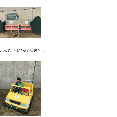
お水で、お絵かきが出来たり、