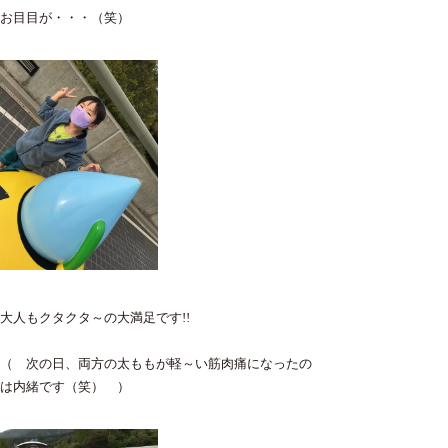
お目目が・・・（笑）
大人もクタクタ～の大満足です!!
（ 次の日、両方の太ももが軽～い筋肉痛になったの
は内緒です（笑） ）