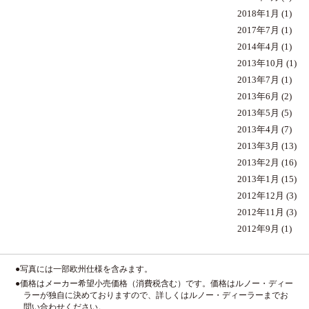
2018年1月
(1)
2017年7月
(1)
2014年4月
(1)
2013年10月
(1)
2013年7月
(1)
2013年6月
(2)
2013年5月
(5)
2013年4月
(7)
2013年3月
(13)
2013年2月
(16)
2013年1月
(15)
2012年12月
(3)
2012年11月
(3)
2012年9月
(1)
●写真には一部欧州仕様を含みます。
●価格はメーカー希望小売価格（消費税含む）です。価格はルノー・ディー
ラーが独自に決めておりますので、詳しくはルノー・ディーラーまでお
問い合わせください。