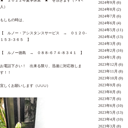
★ ２０２２年夏季休業 ★ を頂きます（＞∀＜
2024年9月
(6)
人）
2024年8月
(2)
2024年7月
(6)
もしもの時は、
2024年6月
(4)
2024年5月
(11)
【 ルノー・アシスタンスサービス → ０１２０-
2024年4月
(13)
１５３-３６５ 】
2024年3月
(8)
2024年2月
(16)
【 ルノー徳島 → ０８８-６７４-８３４１ 】
2024年1月
(8)
2023年12月
(6)
お電話下さい！ 出来る限り、迅速に対応致しま
2023年11月
(8)
す！！
2023年10月
(9)
2023年9月
(6)
宜しくお願いします（∪∪∪）
2023年8月
(8)
2023年7月
(6)
2023年6月
(10)
2023年5月
(13)
2023年4月
(10)
2023年3月
(8)