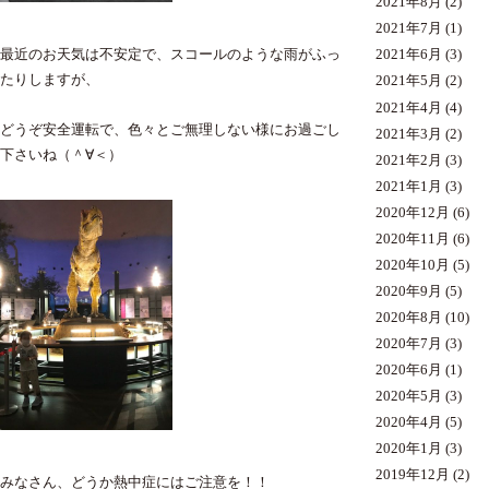
2021年8月
(2)
2021年7月
(1)
最近のお天気は不安定で、スコールのような雨がふっ
2021年6月
(3)
たりしますが、
2021年5月
(2)
2021年4月
(4)
どうぞ安全運転で、色々とご無理しない様にお過ごし
2021年3月
(2)
下さいね（＾∀＜）
2021年2月
(3)
2021年1月
(3)
2020年12月
(6)
2020年11月
(6)
2020年10月
(5)
2020年9月
(5)
2020年8月
(10)
2020年7月
(3)
2020年6月
(1)
2020年5月
(3)
2020年4月
(5)
2020年1月
(3)
2019年12月
(2)
みなさん、どうか熱中症にはご注意を！！