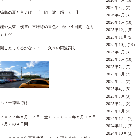
2026年4月
(10)
2026年3月
(2)
徳島の夏と言えば、【 阿 波 踊 り 】
2026年2月
(3)
2026年1月
(10)
鐘や太鼓、横笛に三味線の音色♪ 熱い４日間になり
2025年12月
(5)
ます♪♪
2025年11月
(5)
2025年10月
(10)
聞こえてくるかな～？！ 久々の阿波踊り！！
2025年9月
(3)
2025年8月
(10)
2025年7月
(7)
2025年6月
(2)
2025年5月
(2)
2025年4月
(5)
2025年3月
(3)
ルノー徳島では、
2025年2月
(2)
2025年1月
(4)
２０２２年８月１２日（金）～２０２２年８月１５日
2024年12月
(7)
（月）の４日間、
2024年11月
(3)
2024年10月
(3)