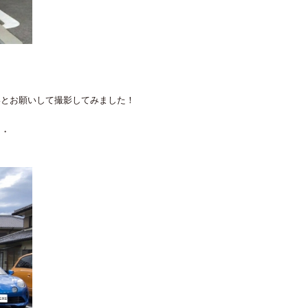
いとお願いして撮影してみました！
・・