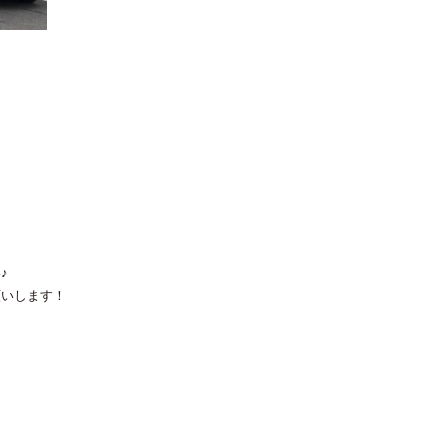
♪
願いします！