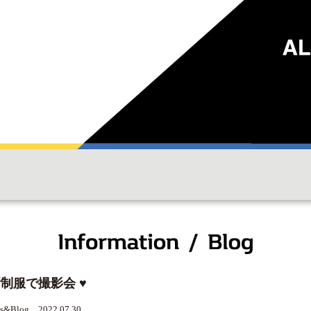
新制服で撮影会 ♥
s&Blog 2022.07.30