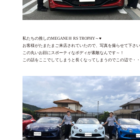
私たちの推しのMEGANEⅢ RS TROPHY～♥
お客様がたまたまご来店されていたので、写真を撮らせて下さ
この丸いお顔にスポーティなボディが素敵なんです～！
この話をここでしてしまうと長くなってしまうのでこの辺で・