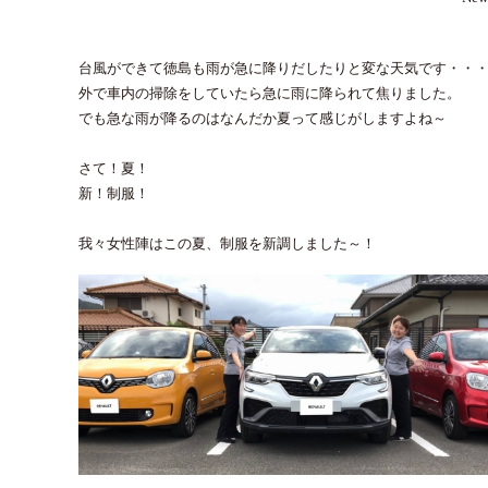
台風ができて徳島も雨が急に降りだしたりと変な天気です・・
外で車内の掃除をしていたら急に雨に降られて焦りました。
でも急な雨が降るのはなんだか夏って感じがしますよね～
さて！夏！
新！制服！
我々女性陣はこの夏、制服を新調しました～！