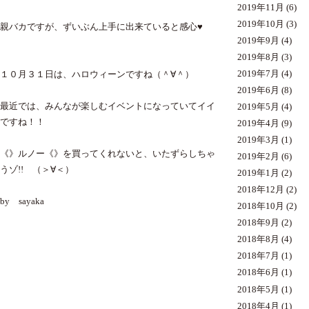
2019年11月
(6)
2019年10月
(3)
親バカですが、ずいぶん上手に出来ていると感心♥
2019年9月
(4)
2019年8月
(3)
2019年7月
(4)
１０月３１日は、ハロウィーンですね（＾∀＾）
2019年6月
(8)
最近では、みんなが楽しむイベントになっていてイイ
2019年5月
(4)
ですね！！
2019年4月
(9)
2019年3月
(1)
《》ルノー《》を買ってくれないと、いたずらしちゃ
2019年2月
(6)
うゾ!! （＞∀＜）
2019年1月
(2)
2018年12月
(2)
by sayaka
2018年10月
(2)
2018年9月
(2)
2018年8月
(4)
2018年7月
(1)
2018年6月
(1)
2018年5月
(1)
2018年4月
(1)