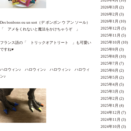
2026年4月
(10)
2026年3月
(2)
2026年2月
(3)
2026年1月
(10)
Des bonbons ou un sort（デ ボンボン ウ アン ソール）
2025年12月
(5)
「 アメをくれないと魔法をかけちゃうぞ 」
2025年11月
(5)
2025年10月
(10)
フランス語の「 トリックオアトリート 」も可愛い
ですね♥
2025年9月
(3)
2025年8月
(10)
2025年7月
(7)
ハロウィン♪ ハロウィン♪ ハロウィン♪ ハロウィ
2025年6月
(2)
ン♪
2025年5月
(2)
2025年4月
(5)
2025年3月
(3)
2025年2月
(2)
2025年1月
(4)
2024年12月
(7)
2024年11月
(3)
2024年10月
(3)