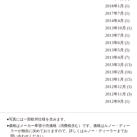
2018年1月
(1)
2017年7月
(1)
2014年4月
(1)
2013年10月
(1)
2013年7月
(1)
2013年6月
(2)
2013年5月
(5)
2013年4月
(7)
2013年3月
(13)
2013年2月
(16)
2013年1月
(15)
2012年12月
(3)
2012年11月
(3)
2012年9月
(1)
●写真には一部欧州仕様を含みます。
●価格はメーカー希望小売価格（消費税含む）です。価格はルノー・ディー
ラーが独自に決めておりますので、詳しくはルノー・ディーラーまでお
問い合わせください。