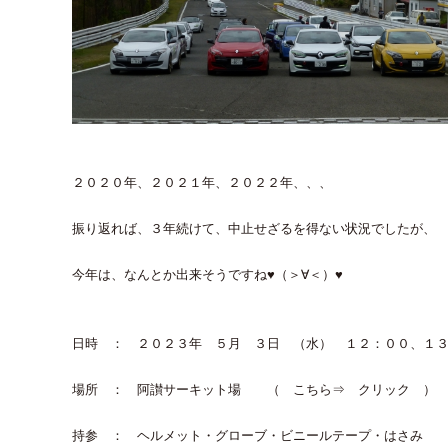
２０２０年、２０２１年、２０２２年、、、
振り返れば、３年続けて、中止せざるを得ない状況でしたが、
今年は、なんとか出来そうですね♥（＞∀＜）♥
日時 ： ２０２３年 ５月 ３日 （水） １２：００、１
場所 ： 阿讃サーキット場
（ こちら⇒ クリック ）
持参 ： ヘルメット・グローブ・ビニールテープ・はさみ