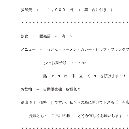
参加費 ： １１，０００ 円 （ 車１台に付き ）
＊＊＊＊＊＊＊＊＊＊＊＊＊＊＊＊＊＊＊＊＊＊＊＊＊＊＊＊
飲食 ： 販売店 ＜ 有 ＞
メニュー ⇔ うどん・ラーメン・カレー・ピラフ・フランク
少々お菓子類 ・・・etc
熱 々 ♥ 出 来 立 て ♥ を頂けます！！
お飲物 ⇔ 自動販売機 各種色々
※山頂［ 価格 ］ですが、私たちの為に開けて下さる【 売
是非とも～ ご活用の程、 どうか宜しくお願いします ～
＊＊＊＊＊＊＊＊＊＊＊＊＊＊＊＊＊＊＊＊＊＊＊＊＊＊＊＊