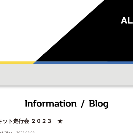
キット走行会 ２０２３ ★
s&Blog 2023.03.03