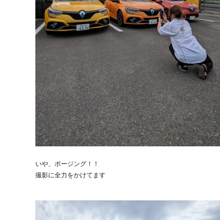
いや、ポージング！！
撮影に全力をかけてます