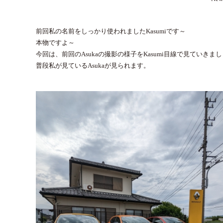
前回私の名前をしっかり使われましたKasumiです～
本物ですよ～
今回は、前回のAsukaの撮影の様子をKasumi目線で見ていきま
普段私が見ているAsukaが見られます。