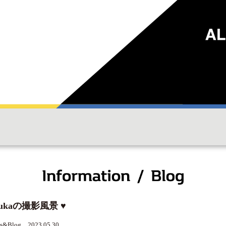
sukaの撮影風景 ♥
s&Blog 2023.05.30