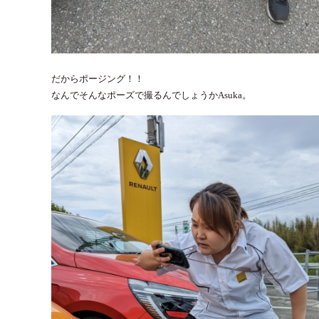
だからポージング！！
なんでそんなポーズで撮るんでしょうかAsuka。