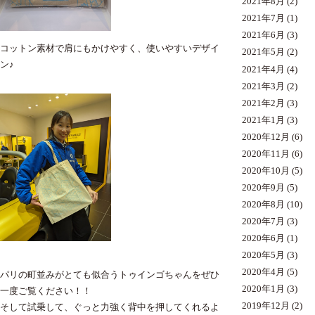
2021年8月
(2)
2021年7月
(1)
2021年6月
(3)
コットン素材で肩にもかけやすく、使いやすいデザイ
2021年5月
(2)
ン♪
2021年4月
(4)
2021年3月
(2)
2021年2月
(3)
2021年1月
(3)
2020年12月
(6)
2020年11月
(6)
2020年10月
(5)
2020年9月
(5)
2020年8月
(10)
2020年7月
(3)
2020年6月
(1)
2020年5月
(3)
2020年4月
(5)
パリの町並みがとても似合うトゥインゴちゃんをぜひ
2020年1月
(3)
一度ご覧ください！！
2019年12月
(2)
そして試乗して、ぐっと力強く背中を押してくれるよ