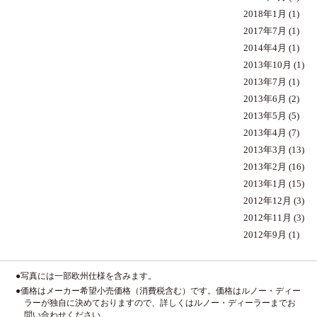
2018年1月
(1)
2017年7月
(1)
2014年4月
(1)
2013年10月
(1)
2013年7月
(1)
2013年6月
(2)
2013年5月
(5)
2013年4月
(7)
2013年3月
(13)
2013年2月
(16)
2013年1月
(15)
2012年12月
(3)
2012年11月
(3)
2012年9月
(1)
●写真には一部欧州仕様を含みます。
●価格はメーカー希望小売価格（消費税含む）です。価格はルノー・ディー
ラーが独自に決めておりますので、詳しくはルノー・ディーラーまでお
問い合わせください。