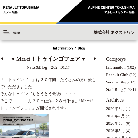
株式会社 ネクストワン
♥ Merci！トゥインゴフェア ♥
Categorys
◀︎
▶︎
information
(102)
News&Blog 2024.01.17
Renault Club
(32)
「 トゥインゴ 」は３０年間、たくさんの方に愛し
Service Blog
(82)
ていただきました
Staff Blog
(1,781)
そんなトゥインゴもとうとう最後に・・・
Archives
そこで！！ １月２０日(土)～２８日(日)に「Merci！
トゥインゴフェア」が開催されます♪
2026年8月
(1)
2026年7月
(2)
2026年6月
(6)
2026年5月
(4)