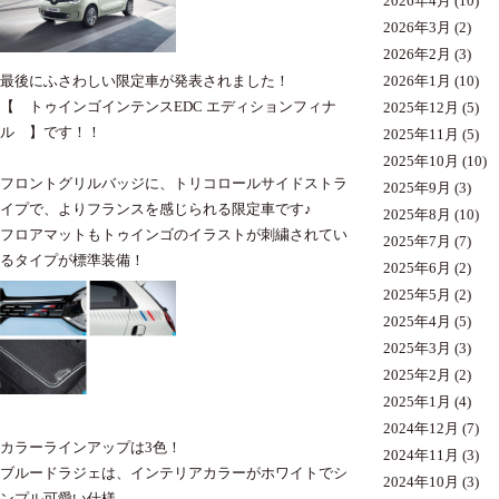
2026年4月
(10)
2026年3月
(2)
2026年2月
(3)
最後にふさわしい限定車が発表されました！
2026年1月
(10)
【 トゥインゴインテンスEDC エディションフィナ
2025年12月
(5)
ル 】です！！
2025年11月
(5)
2025年10月
(10)
フロントグリルバッジに、トリコロールサイドストラ
2025年9月
(3)
イプで、よりフランスを感じられる限定車です♪
2025年8月
(10)
フロアマットもトゥインゴのイラストが刺繍されてい
2025年7月
(7)
るタイプが標準装備！
2025年6月
(2)
2025年5月
(2)
2025年4月
(5)
2025年3月
(3)
2025年2月
(2)
2025年1月
(4)
2024年12月
(7)
カラーラインアップは3色！
2024年11月
(3)
ブルードラジェは、インテリアカラーがホワイトでシ
2024年10月
(3)
ンプル可愛い仕様。