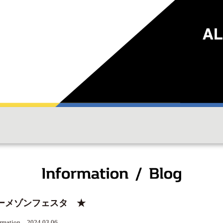
ーメゾンフェスタ ★
ormation 2024.03.06