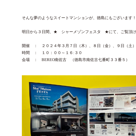
そんな夢のようなスイートマンションが、徳島にもございます
明日から３日間、★ シャーメゾンフェスタ ★にて、ご覧頂
開催 ： ２０２４年３月７日（木）、８日（金）、９日（土
時間 ： １０：００～１６:３０
会場 ： BEREO南佐古 （徳島市南佐古七番町３３番５）