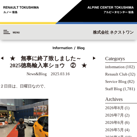
株式会社 ネクストワン
★ 無事に終了致しました～
Categorys
◀︎
▶︎
2025徳島輸入車ショウ ② ★
information
(102)
News&Blog 2025.03.16
Renault Club
(32)
Service Blog
(82)
２日目は、日曜日なので、
Staff Blog
(1,781)
Archives
2026年8月
(1)
2026年7月
(2)
2026年6月
(6)
2026年5月
(4)