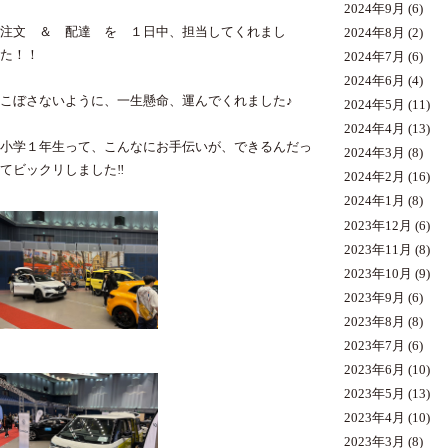
2024年9月
(6)
注文 ＆ 配達 を １日中、担当してくれまし
2024年8月
(2)
た！！
2024年7月
(6)
2024年6月
(4)
こぼさないように、一生懸命、運んでくれました♪
2024年5月
(11)
2024年4月
(13)
小学１年生って、こんなにお手伝いが、できるんだっ
2024年3月
(8)
てビックリしました‼
2024年2月
(16)
2024年1月
(8)
2023年12月
(6)
2023年11月
(8)
2023年10月
(9)
2023年9月
(6)
2023年8月
(8)
2023年7月
(6)
2023年6月
(10)
2023年5月
(13)
2023年4月
(10)
2023年3月
(8)