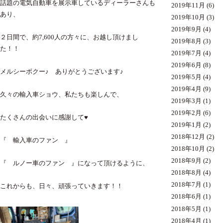
話題の電気自動車を展示車しているディーラーさんも
2019年11月
(6)
あり、
2019年10月
(3)
2019年9月
(4)
２日間で、約7,600人の方々に、お越し頂けまし
2019年8月
(3)
た！！
2019年7月
(4)
2019年6月
(8)
メルシーボクー♪ ありがとうございます♪
2019年5月
(4)
2019年4月
(9)
久々の輸入車ショウ、私たちも楽しんで、
2019年3月
(1)
2019年2月
(6)
たくさんの出会いに感謝して♥
2019年1月
(2)
2018年12月
(2)
『 輸入車のファン 』
2018年10月
(2)
2018年9月
(2)
『 ルノー車のファン 』になって頂けるように、
2018年8月
(4)
2018年7月
(1)
これからも、日々、頑張っていきます！！
2018年6月
(1)
2018年5月
(1)
2018年4月
(1)