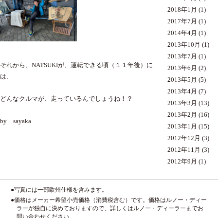
2018年1月
(1)
2017年7月
(1)
2014年4月
(1)
2013年10月
(1)
2013年7月
(1)
それから、NATSUKIが、運転できる頃（１１年後）に
2013年6月
(2)
は、
2013年5月
(5)
2013年4月
(7)
どんなクルマが、走っているんでしょうね！？
2013年3月
(13)
2013年2月
(16)
by sayaka
2013年1月
(15)
2012年12月
(3)
2012年11月
(3)
2012年9月
(1)
●写真には一部欧州仕様を含みます。
●価格はメーカー希望小売価格（消費税含む）です。価格はルノー・ディー
ラーが独自に決めておりますので、詳しくはルノー・ディーラーまでお
問い合わせください。