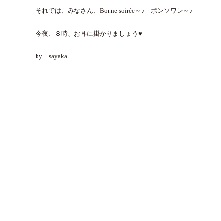
それでは、みなさん、Bonne soirée～♪ ボンソワレ～♪
今夜、８時、お耳に掛かりましょう♥
by sayaka