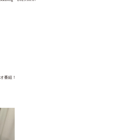
ジオ番組！