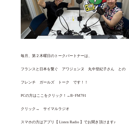
毎月、第２木曜日のトークパートナーは、
フランスと日本を繋ぐ アワジェンヌ 丸中登紀子さん と
フレンチ ガールズ トーク です！！
PCの方はここをクリック！→
B･FM791
クリック→ サイマルラジオ
スマホの方はアプリ【 Listen Radio 】でお聞き頂けます♪