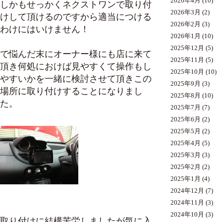
2026年4月
(10)
しかもせっかくネクストワンで取り付
2026年3月
(2)
けして頂けるのですから適当につける
2026年2月
(3)
わけにはいけません！
2026年1月
(10)
2025年12月
(5)
で悩んだ末にオーナー様にも店に来て
2025年11月
(5)
頂き何処におけば見やすくて操作もし
2025年10月
(10)
やすいかを一緒に検討させて頂きこの
2025年9月
(3)
場所に取り付けすることになりまし
2025年8月
(10)
た。
2025年7月
(7)
2025年6月
(2)
2025年5月
(2)
2025年4月
(5)
2025年3月
(3)
2025年2月
(2)
2025年1月
(4)
2024年12月
(7)
2024年11月
(3)
2024年10月
(3)
取り付けに結構苦労しましたが気に入