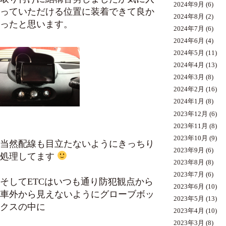
2024年9月
(6)
っていただける位置に装着できて良か
2024年8月
(2)
ったと思います。
2024年7月
(6)
2024年6月
(4)
2024年5月
(11)
2024年4月
(13)
2024年3月
(8)
2024年2月
(16)
2024年1月
(8)
2023年12月
(6)
2023年11月
(8)
2023年10月
(9)
当然配線も目立たないようにきっちり
2023年9月
(6)
処理してます
2023年8月
(8)
2023年7月
(6)
そしてETCはいつも通り防犯観点から
2023年6月
(10)
車外から見えないようにグローブボッ
2023年5月
(13)
クスの中に
2023年4月
(10)
2023年3月
(8)