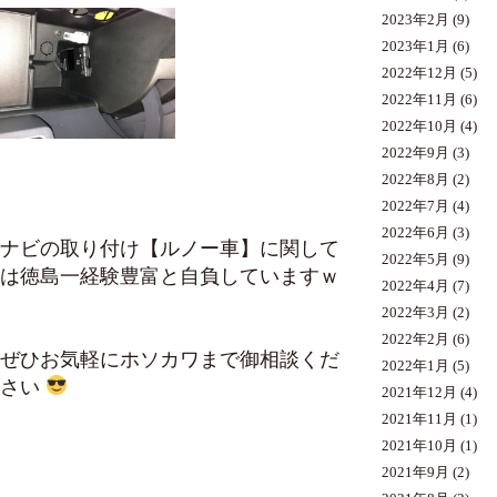
2023年2月
(9)
2023年1月
(6)
2022年12月
(5)
2022年11月
(6)
2022年10月
(4)
2022年9月
(3)
2022年8月
(2)
2022年7月
(4)
2022年6月
(3)
ナビの取り付け【ルノー車】に関して
2022年5月
(9)
は徳島一経験豊富と自負していますｗ
2022年4月
(7)
2022年3月
(2)
2022年2月
(6)
ぜひお気軽にホソカワまで御相談くだ
2022年1月
(5)
さい
2021年12月
(4)
2021年11月
(1)
2021年10月
(1)
2021年9月
(2)