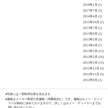
2018年1月
(1)
2017年7月
(1)
2014年4月
(1)
2013年10月
(1)
2013年7月
(1)
2013年6月
(2)
2013年5月
(5)
2013年4月
(7)
2013年3月
(13)
2013年2月
(16)
2013年1月
(15)
2012年12月
(3)
2012年11月
(3)
2012年9月
(1)
●写真には一部欧州仕様を含みます。
●価格はメーカー希望小売価格（消費税含む）です。価格はルノー・ディー
ラーが独自に決めておりますので、詳しくはルノー・ディーラーまでお
問い合わせください。