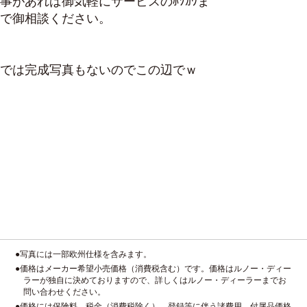
事があれば御気軽にサービスのﾎｿｶﾜま
で御相談ください。
では完成写真もないのでこの辺でｗ
●写真には一部欧州仕様を含みます。
●価格はメーカー希望小売価格（消費税含む）です。価格はルノー・ディー
ラーが独自に決めておりますので、詳しくはルノー・ディーラーまでお
問い合わせください。
●価格には保険料、税金（消費税除く）、登録等に伴う諸費用、付属品価格