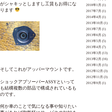
がシャキッとしますし工賃もお得にな
2018年1月
(1)
ります
2017年7月
(1)
2014年4月
(1)
2013年10月
(1)
2013年7月
(1)
2013年6月
(2)
2013年5月
(5)
2013年4月
(7)
2013年3月
(13)
2013年2月
(16)
2013年1月
(15)
そしてこれがアッパーマウントです。
2012年12月
(3)
2012年11月
(3)
ショックアブソーバーASSYといって
2012年9月
(1)
も結構複数の部品で構成されているも
のです。
何か車のことで気になる事や知りたい