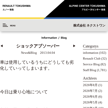
株式会社 ネクストワン
ショックアブソーバー
Categorys
◀︎
▶︎
information
(102)
News&Blog 2013.04.04
Renault Club
(32)
車は使用しているうちにどうしても劣
Service Blog
(82)
化していってしまいます。
Staff Blog
(1,781)
Archives
2026年8月
(1)
2026年7月
(2)
今日は乗り心地について
2026年6月
(6)
2026年5月
(4)