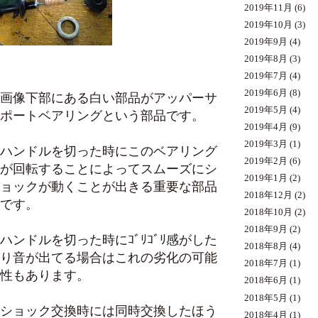
2019年11月
(6)
2019年10月
(3)
2019年9月
(4)
2019年8月
(3)
2019年7月
(4)
2019年6月
(8)
画像下部にある白い部品がアッパーサ
2019年5月
(4)
ポートベアリングという部品です。
2019年4月
(9)
2019年3月
(1)
ハンドルを切った時にこのベアリング
2019年2月
(6)
が回転することによってスムーズにシ
2019年1月
(2)
ョックが動くことが出きる重要な部品
2018年12月
(2)
です。
2018年10月
(2)
2018年9月
(2)
ハンドルを切った時にｺﾞﾘｺﾞﾘ感がした
2018年8月
(4)
り音が出てる場合はこれの劣化の可能
2018年7月
(1)
性もあります。
2018年6月
(1)
2018年5月
(1)
ショック交換時には同時交換したほう
2018年4月
(1)