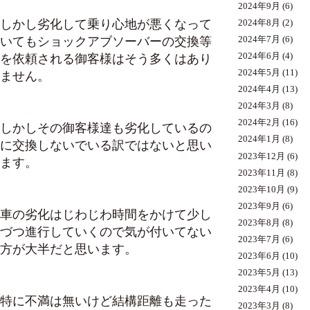
2024年9月
(6)
しかし劣化して乗り心地が悪くなって
2024年8月
(2)
いてもショックアブソーバーの交換等
2024年7月
(6)
2024年6月
(4)
を依頼される御客様はそう多くはあり
2024年5月
(11)
ません。
2024年4月
(13)
2024年3月
(8)
2024年2月
(16)
しかしその御客様達も劣化しているの
2024年1月
(8)
に交換しないでいる訳ではないと思い
2023年12月
(6)
ます。
2023年11月
(8)
2023年10月
(9)
2023年9月
(6)
車の劣化はじわじわ時間をかけて少し
2023年8月
(8)
づつ進行していくので気が付いてない
2023年7月
(6)
方が大半だと思います。
2023年6月
(10)
2023年5月
(13)
2023年4月
(10)
特に不満は無いけど結構距離も走った
2023年3月
(8)