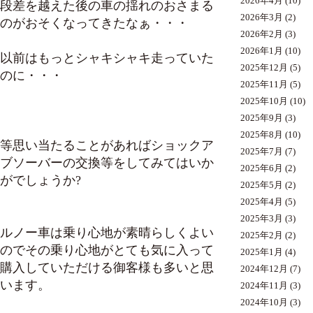
2026年4月
(10)
段差を越えた後の車の揺れのおさまる
2026年3月
(2)
のがおそくなってきたなぁ・・・
2026年2月
(3)
2026年1月
(10)
以前はもっとシャキシャキ走っていた
2025年12月
(5)
のに・・・
2025年11月
(5)
2025年10月
(10)
2025年9月
(3)
2025年8月
(10)
等思い当たることがあれば
ショックア
2025年7月
(7)
ブソーバー
の交換等をしてみてはいか
2025年6月
(2)
がでしょうか?
2025年5月
(2)
2025年4月
(5)
2025年3月
(3)
ルノー車は乗り心地が素晴らしくよい
2025年2月
(2)
のでその乗り心地がとても気に入って
2025年1月
(4)
購入していただける御客様も多いと思
2024年12月
(7)
います。
2024年11月
(3)
2024年10月
(3)