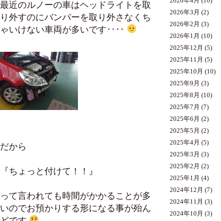
2026年4月
(10)
最近のルノーの車はヘッドライトを取
2026年3月
(2)
り外すのにバンパーを取り外さなくち
2026年2月
(3)
ゃいけない車両が多いです････
2026年1月
(10)
2025年12月
(5)
2025年11月
(5)
2025年10月
(10)
2025年9月
(3)
2025年8月
(10)
2025年7月
(7)
2025年6月
(2)
2025年5月
(2)
2025年4月
(5)
だから
2025年3月
(3)
2025年2月
(2)
『ちょっと付けて！！』
2025年1月
(4)
2024年12月
(7)
って言われても時間がかかることが多
2024年11月
(3)
いのでお預かりする形になる事が殆ん
2024年10月
(3)
どです