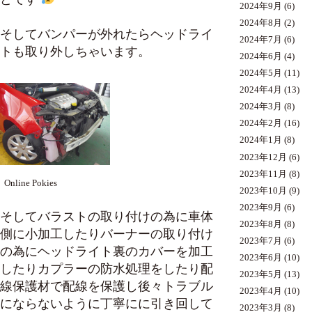
2024年9月
(6)
2024年8月
(2)
そしてバンパーが外れたらヘッドライ
2024年7月
(6)
トも取り外しちゃいます。
2024年6月
(4)
2024年5月
(11)
2024年4月
(13)
2024年3月
(8)
2024年2月
(16)
2024年1月
(8)
2023年12月
(6)
2023年11月
(8)
Online Pokies
2023年10月
(9)
2023年9月
(6)
そしてバラストの取り付けの為に車体
2023年8月
(8)
側に小加工したりバーナーの取り付け
2023年7月
(6)
の為にヘッドライト裏のカバーを加工
2023年6月
(10)
したりカプラーの防水処理をしたり配
2023年5月
(13)
線保護材で配線を保護し後々トラブル
2023年4月
(10)
にならないように丁寧にに引き回して
2023年3月
(8)