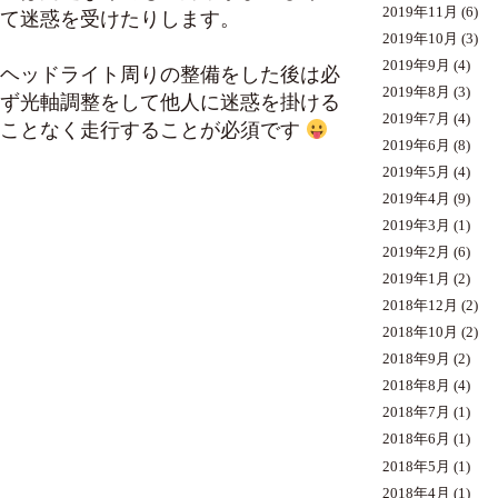
2019年11月
(6)
て迷惑を受けたりします。
2019年10月
(3)
2019年9月
(4)
ヘッドライト周りの整備をした後は必
2019年8月
(3)
ず光軸調整をして他人に迷惑を掛ける
2019年7月
(4)
ことなく走行することが必須です
2019年6月
(8)
2019年5月
(4)
2019年4月
(9)
2019年3月
(1)
2019年2月
(6)
2019年1月
(2)
2018年12月
(2)
2018年10月
(2)
2018年9月
(2)
2018年8月
(4)
2018年7月
(1)
2018年6月
(1)
2018年5月
(1)
2018年4月
(1)