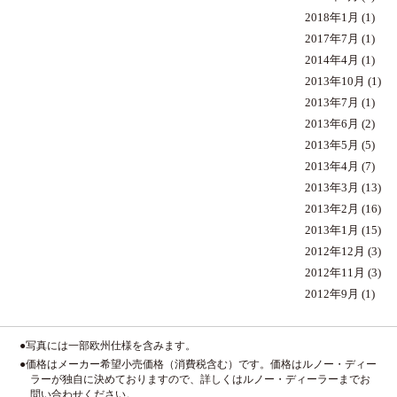
2018年1月
(1)
2017年7月
(1)
2014年4月
(1)
2013年10月
(1)
2013年7月
(1)
2013年6月
(2)
2013年5月
(5)
2013年4月
(7)
2013年3月
(13)
2013年2月
(16)
2013年1月
(15)
2012年12月
(3)
2012年11月
(3)
2012年9月
(1)
●写真には一部欧州仕様を含みます。
●価格はメーカー希望小売価格（消費税含む）です。価格はルノー・ディー
ラーが独自に決めておりますので、詳しくはルノー・ディーラーまでお
問い合わせください。