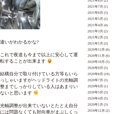
2021年8月
(2)
2021年7月
(1)
2021年6月
(3)
2021年5月
(2)
2021年4月
(4)
2021年3月
(2)
2021年2月
(3)
違いがわかるかな?
2021年1月
(3)
2020年12月
(6)
これで夜道も今まで以上に安心して運
2020年11月
(6)
転することが出来ます
2020年10月
(5)
2020年9月
(5)
結構自分で取り付けている方等もいら
2020年8月
(10)
っしゃいますがヘッドライトの光軸調
2020年7月
(3)
整までしっかりしている人はあまりい
2020年6月
(1)
ないと思います
2020年5月
(3)
2020年4月
(5)
2020年1月
(3)
光軸調整が出来ていないとたとえ自分
2019年12月
(2)
には問題なくても対向車がまぶしくっ