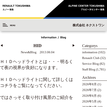
株式会社 ネクストワン
HID
Categorys
◀︎
▶︎
information
(102)
News&Blog 2013.06.04
Renault Club
(32)
ＨＩＤヘッドライトとは・・・明るく
Service Blog
(82)
て夜の視界が良好になります。
Staff Blog
(1,781)
Archives
ＨＩＤヘッドライトに関して詳しくは
2026年8月
(1)
コチラ
をご覧になってください。
2026年7月
(2)
2026年6月
(6)
ではさっそく取り付け風景のご紹介を
2026年5月
(4)