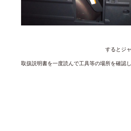
するとジ
取扱説明書を一度読んで工具等の場所を確認