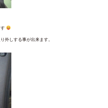
ます
取り外しする事が出来ます。