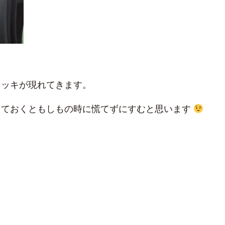
ャッキが現れてきます。
しておくともしもの時に慌てずにすむと思います