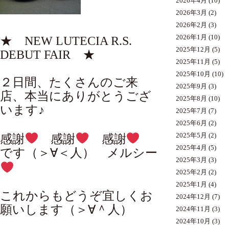
2026年4月
(10)
2026年3月
(2)
2026年2月
(3)
2026年1月
(10)
★ NEW LUTECIA R.S.
2025年12月
(5)
DEBUT FAIR ★
2025年11月
(5)
2025年10月
(10)
２日間、たくさんのご来
2025年9月
(3)
店、本当にありがとうござ
2025年8月
(10)
います♪
2025年7月
(7)
2025年6月
(2)
2025年5月
(2)
感謝
感謝
感謝
2025年4月
(5)
です（＞∀＜人） メルシー
2025年3月
(3)
2025年2月
(2)
2025年1月
(4)
これからもどうぞ宜しくお
2024年12月
(7)
願いします（＞∀＾人）
2024年11月
(3)
2024年10月
(3)