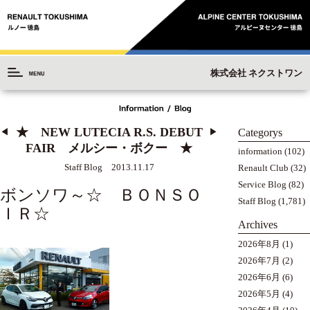
株式会社 ネクストワン
★ NEW LUTECIA R.S. DEBUT
Categorys
◀︎
▶︎
FAIR メルシー・ボクー ★
information
(102)
Staff Blog 2013.11.17
Renault Club
(32)
Service Blog
(82)
ボンソワ～☆ ＢＯＮＳＯ
Staff Blog
(1,781)
ＩＲ☆
Archives
2026年8月
(1)
2026年7月
(2)
2026年6月
(6)
2026年5月
(4)