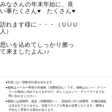
みなさんの年末年始に、良
い事たくさん♥ たくさん♥
訪れます様に・・・（Ｕ∪Ｕ
人）
思いを込めてしっかり擦っ
て来ましたよん♪♪
●写真には一部欧州仕様を含みます。
●価格はメーカー希望小売価格（消費税含む）です。価格はルノー・ディー
ラーが独自に決めておりますので、詳しくはルノー・ディーラーまでお
問い合わせください。
●価格には保険料、税金（消費税除く）、登録等に伴う諸費用、付属品価格
は含まれておりません。別途リサイクル料金が必要となります。価格は
予告なく変更する場合があります。