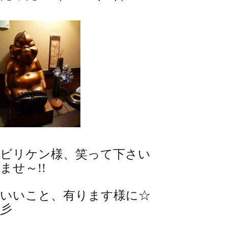
ビリケン様、笑って下さい
ませ～!!
いいこと、有ります様に☆
彡