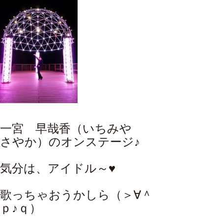
一宮 早哉香（いちみや
さやか）
のオンステージ♪
気分は、アイドル～♥
歌っちゃおうかしら（＞∀＾
ｐ♪ｑ）