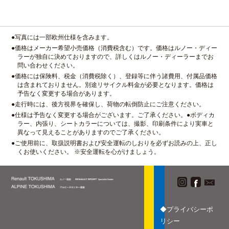
●写真には一部欧州仕様を含みます。
●価格はメーカー希望小売価格（消費税含む）です。価格はルノー・ディー
ラーが独自に決めておりますので、詳しくはルノー・ディーラーまでお
問い合わせください。
●価格には保険料、税金（消費税除く）、登録等に伴う諸費用、付属品価格
は含まれておりません。別途リサイクル料金が必要となります。価格は
予告なく変更する場合があります。
●走行時には、後方視界を確保し、荷物の転倒防止にご注意ください。
●仕様は予告なく変更する場合がございます。ご了承ください。●ボディカ
ラー、内張り、シートカラーについては、撮影、印刷条件により実車と
異なって見えることがありますのでご了承ください。
●ご使用前に、取扱説明書および安全運転のしおりを必ずお読みの上、正し
くお使いください。 ※安全運転を心がけましょう。
◆プライバシーポ
リシー